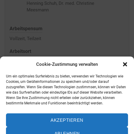
Arbeitspensum
Vollzeit, Teilzeit
Arbeitsort
Obere Strasse 9, Schweinfurt, 97421, Deutschland
Cookie-Zustimmung verwalten
Um ein optimales Surferlebnis zu bieten, verwenden wir Technologien wie
Cookies, um Geräteinformationen zu speichern und/oder darauf
JETZT BEWERBEN
zuzugreifen. Wenn Sie diesen Technologien zustimmsen, können wir Daten
wie das Surfverhalten oder eindeutige IDs auf dieser Website verarbeiten.
Wenn Sie Ihre Zustimmung nicht erteilen oder zurückziehen, können
bestimmte Merkmale und Funktionen beeinträchtigt werden.
AKZEPTIEREN
ABLEHNEN